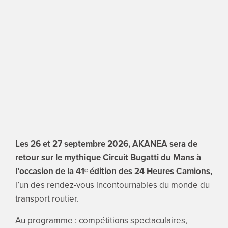
ENGLI
Search
for:
Les 26 et 27 septembre 2026, AKANEA sera de
retour sur le mythique Circuit Bugatti du Mans à
l’occasion de la 41
ᵉ édition des 24 Heures Camions,
l’un des rendez-vous incontournables du monde du
transport routier.
Au programme : compétitions spectaculaires,