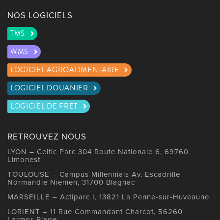
NOS LOGICIELS
TMS
WMS
LOGICIEL AGROALIMENTAIRE
LOGICIEL DOUANIER
LOGICIEL DE FRET
RETROUVEZ NOUS
LYON – Celtic Parc 304 Route Nationale 6, 69760
Limonest
TOULOUSE – Campus Millennials Av. Escadrille
Normandie Niemen, 31700 Blagnac
MARSEILLE – Actiparc I, 13821 La Penne-sur-Huveaune
LORIENT – 11 Rue Commandant Charcot, 56260
Larmor-Plage