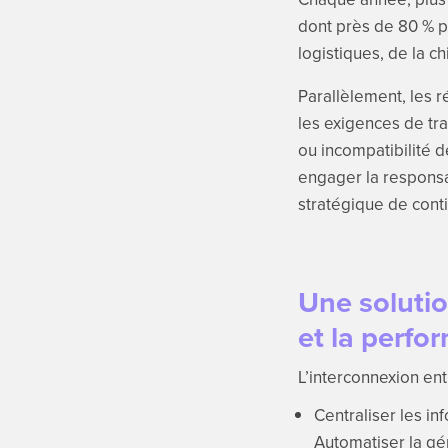
dont près de 80 % p
logistiques, de la c
Parallèlement, les r
les exigences de tr
ou incompatibilité 
engager la responsab
stratégique de conti
Une solutio
et la perfo
L’interconnexion e
Centraliser les i
Automatiser la g