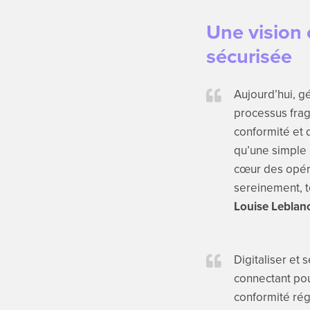
Une vision 
sécurisée
Aujourd’hui, g
processus frag
conformité et 
qu’une simple 
cœur des opéra
sereinement, t
Louise Leblan
Digitaliser et
connectant pou
conformité ré