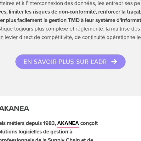
aires et à l’interconnexion des données, les entreprises p
es, limiter les risques de non-conformité, renforcer la traçab
er plus facilement la gestion TMD à leur système d’informa
tique toujours plus complexe et réglementé, la maîtrise des
 levier direct de compétitivité, de continuité opérationnelle
EN SAVOIR PLUS SUR L'ADR
d’AKANEA
iels métiers depuis 1983,
AKANEA
conçoit
lutions logicielles de gestion à
professionnels de la Supply Chain et de