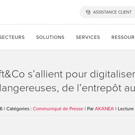
ASSISTANCE CLIENT
SECTEURS
SOLUTIONS
SERVICES
RESSOUR
&Co s’allient pour digitaliser
angereuses, de l’entrepôt au
26
|
Catégories :
Communiqué de Presse
|
Par
AKANEA
|
Lecture 