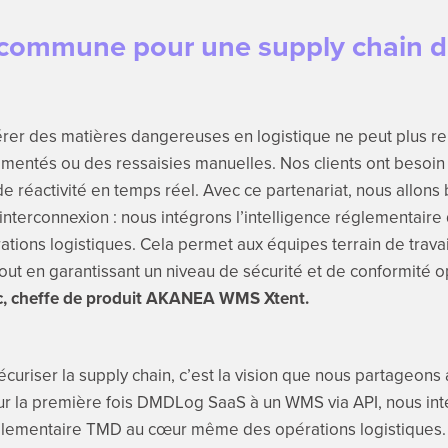
commune pour une supply chain dig
érer des matières dangereuses en logistique ne peut plus r
mentés ou des ressaisies manuelles. Nos clients ont besoin d
de réactivité en temps réel. Avec ce partenariat, nous allons
interconnexion : nous intégrons l’intelligence réglementaire
tions logistiques. Cela permet aux équipes terrain de travai
out en garantissant un niveau de sécurité et de conformité o
c, cheffe de produit AKANEA WMS Xtent.
 sécuriser la supply chain, c’est la vision que nous partageo
r la première fois DMDLog SaaS à un WMS via API, nous int
glementaire TMD au cœur même des opérations logistiques.