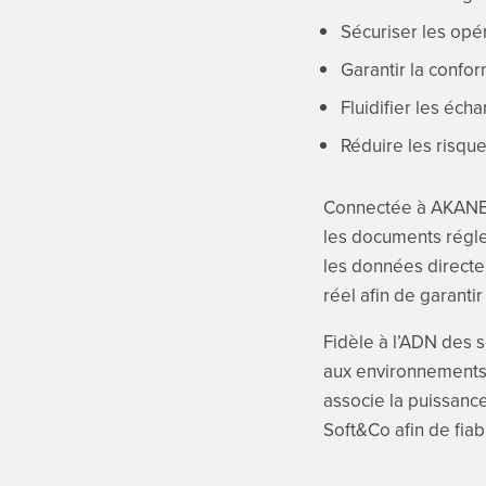
Sécuriser les opé
Garantir la confo
Fluidifier les éc
Réduire les risqu
Connectée à AKANE
les documents réglem
les données direct
réel afin de garanti
Fidèle à l’ADN des 
aux environnements 
associe la puissan
Soft&Co afin de fiab