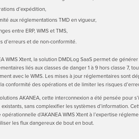
rations d’expédition,
rmité aux réglementations TMD en vigueur,
hanges entre ERP, WMS et TMS,
es d’erreurs et de non-conformité.
A WMS Xtent, la solution DMDLog SaaS permet de générer
entaires liés aux classes de danger 1 à 9 hors classe 7, tou
ement avec le WMS. Les mises à jour réglementaires sont d
r la conformité des opérations et de limiter les risques d’er
solutions AKANEA, cette interconnexion a été pensée pour s
existants, sans complexifier les systèmes d’information. Cet
ce opérationnelle d’AKANEA WMS Xtent à l’expertise réglem
iliser les flux dangereux de bout en bout.