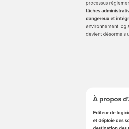
processus réglement
tâches administrativ
dangereux et intégr
environnement logis
devient désormais un
À propos 
Editeur de logic
et déploie des so
destination des 