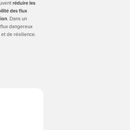
euvent
réduire les
ilité des flux
tion
. Dans un
 flux dangereux
 et de résilience.