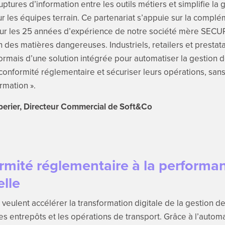
ptures d’information entre les outils métiers et simplifie la 
 les équipes terrain. Ce partenariat s’appuie sur la complé
sur les 25 années d’expérience de notre société mère SECUR
 des matières dangereuses. Industriels, retailers et prestata
rmais d’une solution intégrée pour automatiser la gestion 
 conformité réglementaire et sécuriser leurs opérations, sans
rmation ».
erier, Directeur Commercial de Soft&Co
rmité réglementaire à la performa
lle
eulent accélérer la transformation digitale de la gestion d
s entrepôts et les opérations de transport. Grâce à l’automa