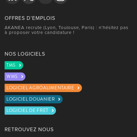
OFFRES D’EMPLOIS
AKANEA recrute (Lyon, Toulouse, Paris) : n’hésitez pas
à proposer votre candidature !
NOS LOGICIELS
TMS
WMS
LOGICIEL AGROALIMENTAIRE
LOGICIEL DOUANIER
LOGICIEL DE FRET
RETROUVEZ NOUS