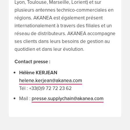
Lyon, Toulouse, Marseille, Lorient) et sur
plusieurs antennes technico-commerciales en
régions. AKANEA est également présent
internationalement à travers des filiales et un
réseau de distributeurs. AKANEA accompagne
ses clients dans leurs besoins de gestion au
quotidien et dans leur évolution.
Contact presse :
Hélène KERJEAN
helene.kerjean@akanea.com
Tél : +33(0)9 72 72 23 62
Mail :
presse.supplychain@akanea.com