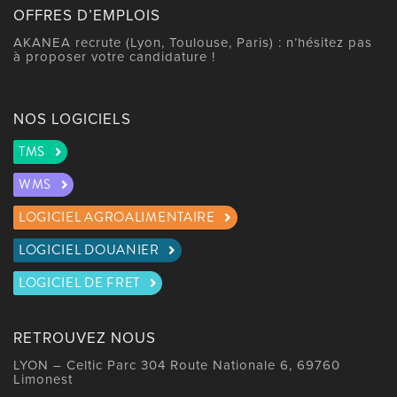
OFFRES D’EMPLOIS
AKANEA recrute (Lyon, Toulouse, Paris) : n’hésitez pas
à proposer votre candidature !
NOS LOGICIELS
TMS
WMS
LOGICIEL AGROALIMENTAIRE
LOGICIEL DOUANIER
LOGICIEL DE FRET
RETROUVEZ NOUS
LYON – Celtic Parc 304 Route Nationale 6, 69760
Limonest