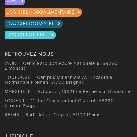
WMS
LOGICIEL AGROALIMENTAIRE
LOGICIEL DOUANIER
LOGICIEL DE FRET
RETROUVEZ NOUS
LYON – Celtic Parc 304 Route Nationale 6, 69760
Limonest
TOULOUSE – Campus Millennials Av. Escadrille
Normandie Niemen, 31700 Blagnac
MARSEILLE – Actiparc I, 13821 La Penne-sur-Huveaune
LORIENT – 11 Rue Commandant Charcot, 56260
Larmor-Plage
REIMS – 3 All. Albert Caquot, 51100 Reims
JURIDIQUE