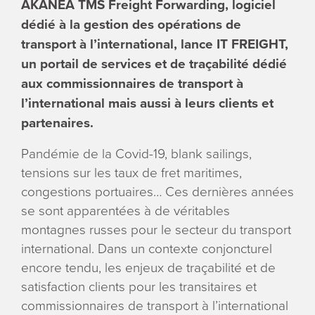
AKANEA TMS Freight Forwarding, logiciel
ENGLI
dédié à la gestion des opérations de
transport à l’international, lance IT FREIGHT,
Search
un portail de services et de traçabilité dédié
for:
aux commissionnaires de transport à
l’international mais aussi à leurs clients et
partenaires.
Pandémie de la Covid-19, blank sailings,
tensions sur les taux de fret maritimes,
congestions portuaires… Ces dernières années
se sont apparentées à de véritables
montagnes russes pour le secteur du transport
international. Dans un contexte conjoncturel
encore tendu, les enjeux de traçabilité et de
satisfaction clients pour les transitaires et
commissionnaires de transport à l’international