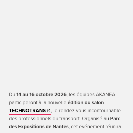
ENGLI
Search
for:
Du
14 au 16 octobre 2026
, les équipes AKANEA
participeront à la nouvelle
édition du salon
TECHNOTRANS
, le rendez-vous incontournable
des professionnels du transport. Organisé au
Parc
des Expositions de Nantes
, cet événement réunira