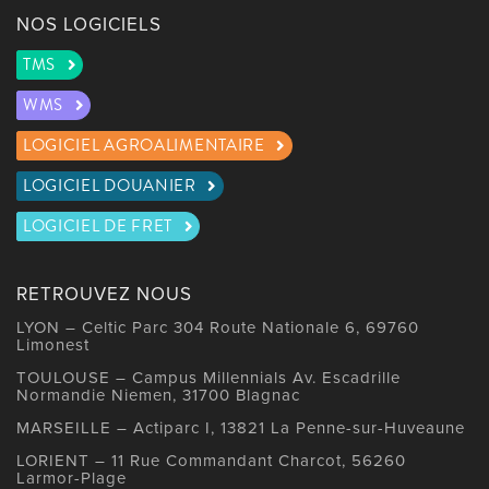
NOS LOGICIELS
TMS
WMS
LOGICIEL AGROALIMENTAIRE
LOGICIEL DOUANIER
LOGICIEL DE FRET
RETROUVEZ NOUS
LYON – Celtic Parc 304 Route Nationale 6, 69760
Limonest
TOULOUSE – Campus Millennials Av. Escadrille
Normandie Niemen, 31700 Blagnac
MARSEILLE – Actiparc I, 13821 La Penne-sur-Huveaune
LORIENT – 11 Rue Commandant Charcot, 56260
Larmor-Plage