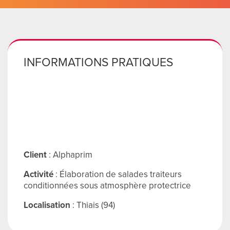
ENGLI
Search
for:
INFORMATIONS PRATIQUES
Client
: Alphaprim
Activité
: Élaboration de salades traiteurs
conditionnées sous atmosphère protectrice
Localisation
: Thiais (94)