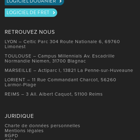
LOGICIEL DOUANIER
LOGICIEL DE FRET
RETROUVEZ NOUS
LYON – Celtic Parc 304 Route Nationale 6, 69760
Limonest
TOULOUSE – Campus Millennials Av. Escadrille
Normandie Niemen, 31700 Blagnac
MARSEILLE – Actiparc I, 13821 La Penne-sur-Huveaune
LORIENT – 11 Rue Commandant Charcot, 56260
Larmor-Plage
REIMS – 3 All. Albert Caquot, 51100 Reims
JURIDIQUE
Charte de données personnelles
Mentions légales
RGPD