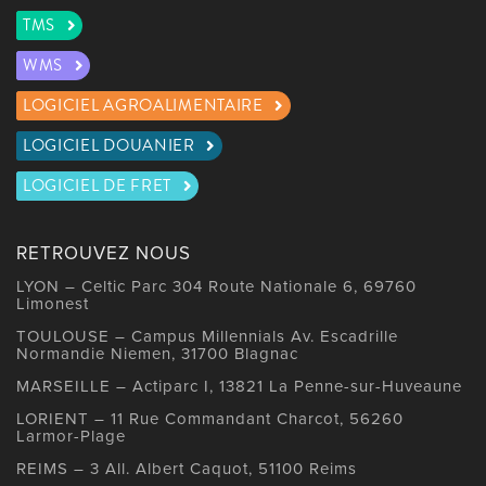
TMS
WMS
LOGICIEL AGROALIMENTAIRE
LOGICIEL DOUANIER
LOGICIEL DE FRET
RETROUVEZ NOUS
LYON – Celtic Parc 304 Route Nationale 6, 69760
Limonest
TOULOUSE – Campus Millennials Av. Escadrille
Normandie Niemen, 31700 Blagnac
MARSEILLE – Actiparc I, 13821 La Penne-sur-Huveaune
LORIENT – 11 Rue Commandant Charcot, 56260
Larmor-Plage
REIMS – 3 All. Albert Caquot, 51100 Reims