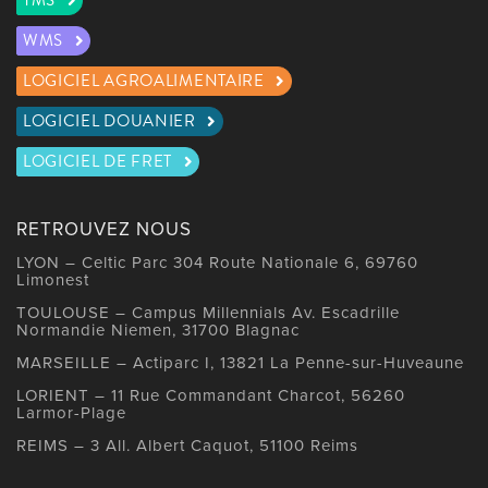
TMS
WMS
LOGICIEL AGROALIMENTAIRE
LOGICIEL DOUANIER
LOGICIEL DE FRET
RETROUVEZ NOUS
LYON – Celtic Parc 304 Route Nationale 6, 69760
Limonest
TOULOUSE – Campus Millennials Av. Escadrille
Normandie Niemen, 31700 Blagnac
MARSEILLE – Actiparc I, 13821 La Penne-sur-Huveaune
LORIENT – 11 Rue Commandant Charcot, 56260
Larmor-Plage
REIMS – 3 All. Albert Caquot, 51100 Reims