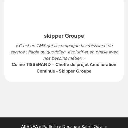
skipper Groupe
« C’est un TMS qui accompagné la croissance du
service : fiable au quotidien, évolutif et en phase avec
nos besoins métier. »
Coline TISSERAND – Cheffe de projet Amélioration
Continue - Skipper Groupe
AKANEA
»
Portfolio
»
Douane
»
Satelit Odysur