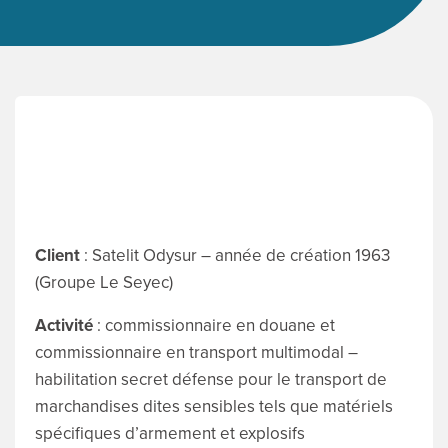
ENGLI
Search
for:
Client
: Satelit Odysur – année de création 1963
(Groupe Le Seyec)
Activité
: commissionnaire en douane et
commissionnaire en transport multimodal –
habilitation secret défense pour le transport de
marchandises dites sensibles tels que matériels
spécifiques d’armement et explosifs