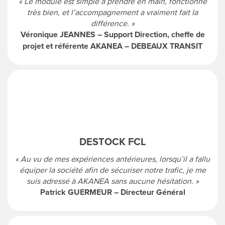
« Le module est simple à prendre en main, fonctionne
très bien, et l’accompagnement a vraiment fait la
différence. »
Véronique JEANNES – Support Direction, cheffe de
projet et référente AKANEA – DEBEAUX TRANSIT
DESTOCK FCL
« Au vu de mes expériences antérieures, lorsqu’il a fallu
équiper la société afin de sécuriser notre trafic, je me
suis adressé à AKANEA sans aucune hésitation. »
Patrick GUERMEUR – Directeur Général