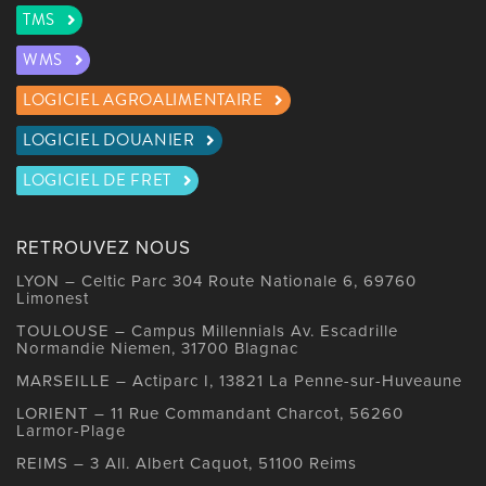
TMS
WMS
LOGICIEL AGROALIMENTAIRE
LOGICIEL DOUANIER
LOGICIEL DE FRET
RETROUVEZ NOUS
LYON – Celtic Parc 304 Route Nationale 6, 69760
Limonest
TOULOUSE – Campus Millennials Av. Escadrille
Normandie Niemen, 31700 Blagnac
MARSEILLE – Actiparc I, 13821 La Penne-sur-Huveaune
LORIENT – 11 Rue Commandant Charcot, 56260
Larmor-Plage
REIMS – 3 All. Albert Caquot, 51100 Reims