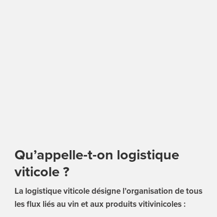
ENGLI
Search
for:
Qu’appelle-t-on logistique
viticole ?
La logistique viticole désigne l’organisation de tous
les flux liés au vin et aux produits vitivinicoles :