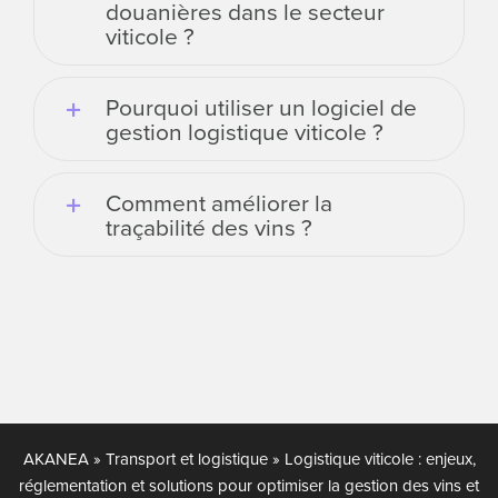
douanières dans le secteur
viticole ?
Pourquoi utiliser un logiciel de
gestion logistique viticole ?
Comment améliorer la
traçabilité des vins ?
AKANEA
»
Transport et logistique
»
Logistique viticole : enjeux,
réglementation et solutions pour optimiser la gestion des vins et