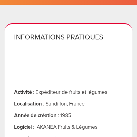
ENGLI
Search
for:
INFORMATIONS PRATIQUES
Activité
: Expéditeur de fruits et légumes
Localisation
: Sandillon, France
Année de création
: 1985
Logiciel
: AKANEA Fruits & Légumes