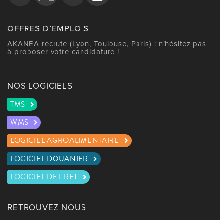
OFFRES D’EMPLOIS
AKANEA recrute (Lyon, Toulouse, Paris) : n’hésitez pas
à proposer votre candidature !
NOS LOGICIELS
TMS
WMS
LOGICIEL AGROALIMENTAIRE
LOGICIEL DOUANIER
LOGICIEL DE FRET
RETROUVEZ NOUS