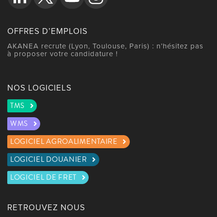
OFFRES D’EMPLOIS
AKANEA recrute (Lyon, Toulouse, Paris) : n’hésitez pas
à proposer votre candidature !
NOS LOGICIELS
TMS
WMS
LOGICIEL AGROALIMENTAIRE
LOGICIEL DOUANIER
LOGICIEL DE FRET
RETROUVEZ NOUS