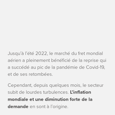
ENGLI
Search
for:
Jusqu’à l’été 2022, le marché du fret mondial
aérien a pleinement bénéficié de la reprise qui
a succédé au pic de la pandémie de Covid-19,
et de ses retombées.
Cependant, depuis quelques mois, le secteur
subit de lourdes turbulences.
L’inflation
mondiale et une diminution forte de la
demande
en sont à l’origine.