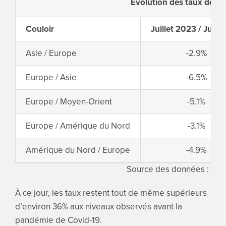
Evolution des taux de fre
Couloir
Juillet 2023 / Juin
Asie / Europe
-2.9%
Europe / Asie
-6.5%
Europe / Moyen-Orient
-5.1%
Europe / Amérique du Nord
-3.1%
Amérique du Nord / Europe
-4.9%
Source des données : IAT
À ce jour, les taux restent tout de même supérieurs
d’environ 36% aux niveaux observés avant la
pandémie de Covid-19.