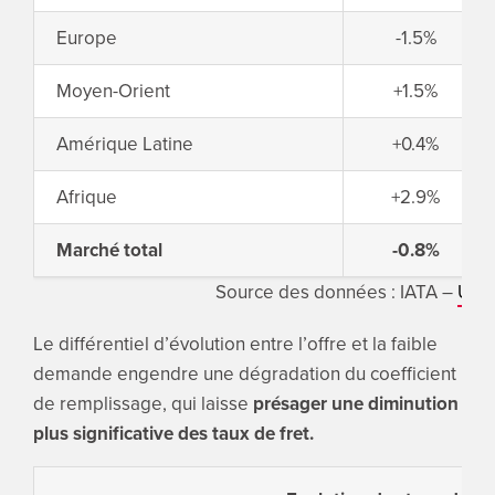
Europe
-1.5%
Moyen-Orient
+1.5%
Amérique Latine
+0.4%
Afrique
+2.9%
Marché total
-0.8%
Source des données : IATA –
Upp
Le différentiel d’évolution entre l’offre et la faible
demande engendre une dégradation du coefficient
de remplissage, qui laisse
présager une diminution
plus significative des taux de fret.