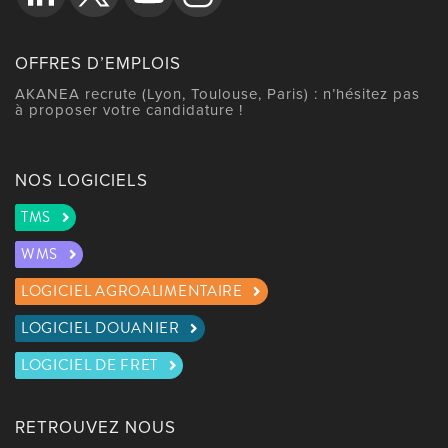
OFFRES D’EMPLOIS
AKANEA recrute (Lyon, Toulouse, Paris) : n’hésitez pas
à proposer votre candidature !
NOS LOGICIELS
TMS
WMS
LOGICIEL AGROALIMENTAIRE
LOGICIEL DOUANIER
LOGICIEL DE FRET
RETROUVEZ NOUS