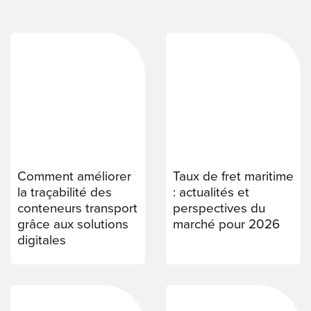
ENGLI
Search
for:
Comment améliorer
Taux de fret maritime
la traçabilité des
: actualités et
conteneurs transport
perspectives du
grâce aux solutions
marché pour 2026
digitales