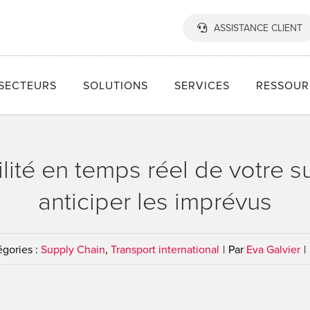
ASSISTANCE CLIENT
SECTEURS
SOLUTIONS
SERVICES
RESSOUR
ilité en temps réel de votre 
anticiper les imprévus
égories :
Supply Chain
,
Transport international
|
Par
Eva Galvier
|