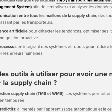
agement System)
afin de centraliser et analyser les données
unication entre tous les maillons de la supply chain,
des fou
passant par les transporteurs.
ence artificielle
pour détecter les tendances, optimiser ses it
une gestion proactive.
processus
en intégrant des systèmes et robots pour réduire l
er les erreurs humaines.
es outils à utiliser pour avoir une 
ur la supply chain ?
gestion supply chain (TMS et WMS)
: ces systèmes permettent 
en temps réel.
rédictifs
: alimentés par l’apprentissage automatique et la ce