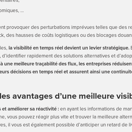
entaires,
nomiques, …
t provoquer des perturbations imprévues telles que des ret
ck, des hausses de coûts logistiques ou des blocages douan
des,
la visibilité en temps réel devient un levier stratégique.
E
s, d’identifier rapidement des solutions alternatives et d’ad
à une meilleure traçabilité des flux, les entreprises réduisen
eurs décisions en temps réel et assurent ainsi une continuit
les avantages d’une meilleure visibi
 et améliorer sa réactivité :
en ayant les informations de man
, vous pouvez réagir plus vite et trouver la meilleure alter
s, il vous est également possible d’anticiper un retard de li