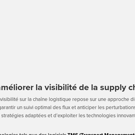
liorer la visibilité de la supply c
 visibilité sur la chaîne logistique repose sur une approche di
arantir un suivi optimal des flux et anticiper les perturbations
stratégies adaptées et d’exploiter les technologies innovante
nologies tels que des logiciels
TMS (Transport Management