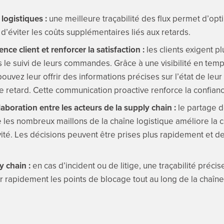
logistiques :
une meilleure traçabilité des flux permet d’optim
d’éviter les coûts supplémentaires liés aux retards.
ence client et renforcer la satisfaction :
les clients exigent p
ns le suivi de leurs commandes. Grâce à une visibilité en tem
ouvez leur offrir des informations précises sur l’état de leur l
e retard. Cette communication proactive renforce la confian
aboration entre les acteurs de la supply chain :
le partage 
e les nombreux maillons de la chaîne logistique améliore la c
ivité. Les décisions peuvent être prises plus rapidement et d
y chain :
en cas d’incident ou de litige, une traçabilité préc
r rapidement les points de blocage tout au long de la chaîne