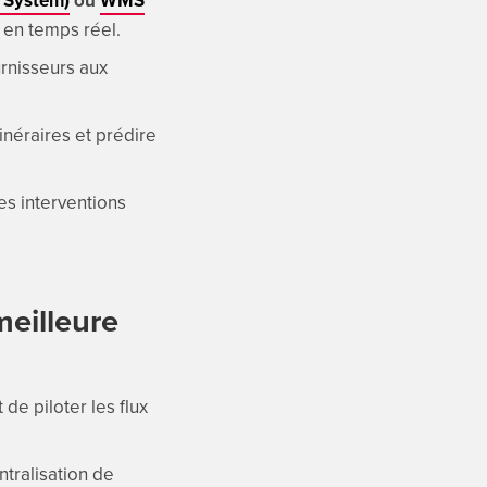
 en temps réel.
rnisseurs aux
inéraires et prédire
es interventions
meilleure
de piloter les flux
ntralisation de