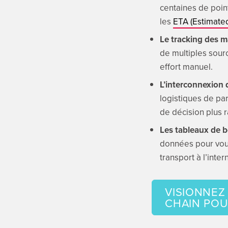
centaines de poin
les
ETA (Estimated
Le tracking des 
de multiples sourc
effort manuel.
L’interconnexion
logistiques de pa
de décision plus 
Les tableaux de 
données pour vous
transport à l’inter
VISIONNEZ 
CHAIN POUR