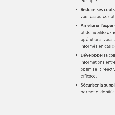
exemple.
Réduire ses coûts 
vos ressources et 
Améliorer l’expéri
et de fiabilité da
opérations, vous p
informés en cas d
Développer la coll
informations entr
optimise la réact
efficace.
Sécuriser la suppl
permet d’identifie