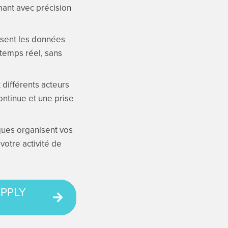
mant avec précision
lisent les données
 temps réel, sans
 différents acteurs
ontinue et une prise
ques organisent vos
votre activité de
UPPLY