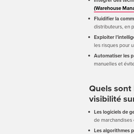
(Warehouse Man
Fluidifier la comm
distributeurs, en 
Exploiter l’intellig
les risques pour 
Automatiser les 
manuelles et évit
Quels sont l
visibilité s
Les logiciels de 
de marchandises 
Les algorithmes p