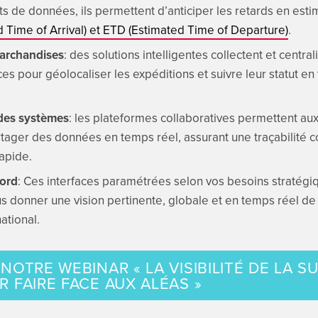
ts de données, ils permettent d’anticiper les retards en esti
 Time of Arrival) et ETD (Estimated Time of Departure)
.
marchandises
: des solutions intelligentes collectent et centra
es pour géolocaliser les expéditions et suivre leur statut en
 des systèmes
: les plateformes collaboratives permettent aux
rtager des données en temps réel, assurant une traçabilité c
rapide.
bord
: Ces interfaces paramétrées selon vos besoins stratégi
 donner une vision pertinente, globale et en temps réel de 
national.
NOTRE WEBINAR « LA VISIBILITÉ DE LA S
 FAIRE FACE AUX ALÉAS »