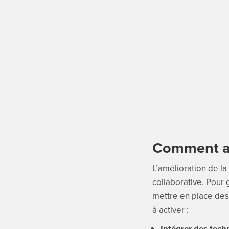
Comment amé
L’amélioration de la
collaborative. Pour g
mettre en place des 
à activer :
Intégrer des tech