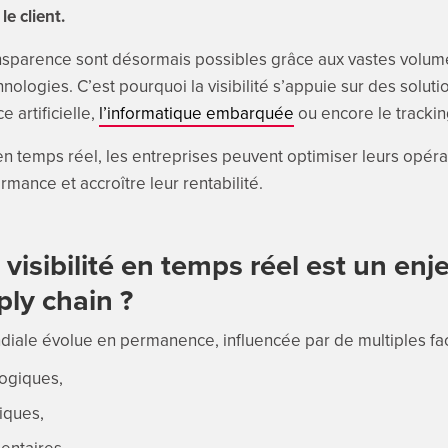
le client.
ransparence sont désormais possibles grâce aux vastes vol
nologies. C’est pourquoi la visibilité s’appuie sur des solut
ce artificielle,
l’informatique embarquée
ou encore le tracki
é en temps réel, les entreprises peuvent optimiser leurs opéra
rmance et accroître leur rentabilité.
 visibilité en temps réel est un en
ply chain ?
diale évolue en permanence, influencée par de multiples fac
ogiques,
iques,