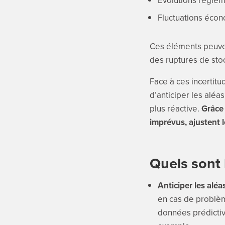
Evolutions réglem
Fluctuations éco
Ces éléments peuven
des ruptures de sto
Face à ces incertitu
d’anticiper les aléa
plus réactive.
Grâce 
imprévus, ajustent l
Quels sont 
Anticiper les aléas
en cas de problème
données prédictive