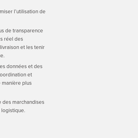
iser l’utilisation de
lus de transparence
ps réel des
ivraison et les tenir
ce.
des données et des
oordination et
e manière plus
ise des marchandises
 logistique.