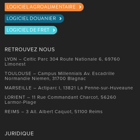
LOGICIEL AGROALIMENTAIRE
LOGICIEL DOUANIER
LOGICIEL DE FRET
RETROUVEZ NOUS
LYON – Celtic Parc 304 Route Nationale 6, 69760
Limonest
TOULOUSE – Campus Millennials Av. Escadrille
Normandie Niemen, 31700 Blagnac
MARSEILLE – Actiparc I, 13821 La Penne-sur-Huveaune
LORIENT – 11 Rue Commandant Charcot, 56260
Larmor-Plage
REIMS – 3 All. Albert Caquot, 51100 Reims
JURIDIQUE