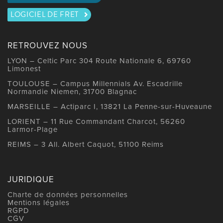
LOGICIEL DE FRET
RETROUVEZ NOUS
LYON – Celtic Parc 304 Route Nationale 6, 69760
Limonest
TOULOUSE – Campus Millennials Av. Escadrille
Normandie Niemen, 31700 Blagnac
MARSEILLE – Actiparc I, 13821 La Penne-sur-Huveaune
LORIENT – 11 Rue Commandant Charcot, 56260
Larmor-Plage
REIMS – 3 All. Albert Caquot, 51100 Reims
JURIDIQUE
Charte de données personnelles
Mentions légales
RGPD
CGV