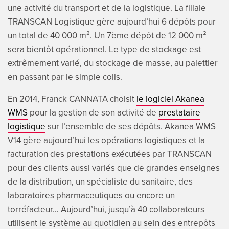
une activité du transport et de la logistique. La filiale
TRANSCAN Logistique gère aujourd’hui 6 dépôts pour
un total de 40 000 m². Un 7ème dépôt de 12 000 m²
sera bientôt opérationnel. Le type de stockage est
extrêmement varié, du stockage de masse, au palettier
en passant par le simple colis.
En 2014, Franck CANNATA choisit
le logiciel Akanea
WMS
pour la gestion de son activité de
prestataire
logistique
sur l’ensemble de ses dépôts. Akanea WMS
V14 gère aujourd’hui les opérations logistiques et la
facturation des prestations exécutées par TRANSCAN
pour des clients aussi variés que de grandes enseignes
de la distribution, un spécialiste du sanitaire, des
laboratoires pharmaceutiques ou encore un
torréfacteur… Aujourd’hui, jusqu’à 40 collaborateurs
utilisent le système au quotidien au sein des entrepôts