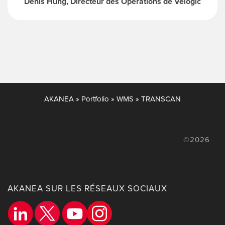
Denis Hung, Directeur des Opérations de Velogic
AKANEA
»
Portfolio
»
WMS
»
TRANSCAN
©2026
AKANEA SUR LES RÉSEAUX SOCIAUX