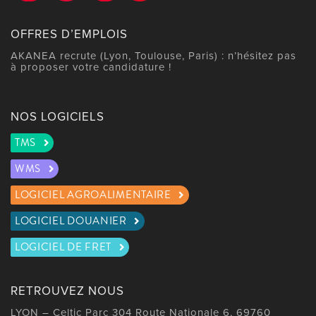
OFFRES D’EMPLOIS
AKANEA recrute (Lyon, Toulouse, Paris) : n’hésitez pas
à proposer votre candidature !
NOS LOGICIELS
TMS
WMS
LOGICIEL AGROALIMENTAIRE
LOGICIEL DOUANIER
LOGICIEL DE FRET
RETROUVEZ NOUS
LYON – Celtic Parc 304 Route Nationale 6, 69760