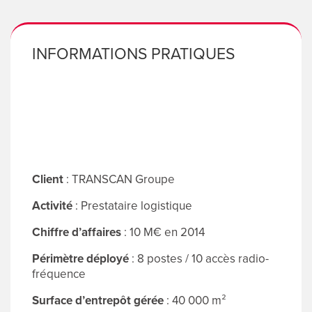
ENGLI
Search
INFORMATIONS PRATIQUES
for:
Client
: TRANSCAN Groupe
Activité
: Prestataire logistique
Chiffre d’affaires
: 10 M€ en 2014
Périmètre déployé
: 8 postes / 10 accès radio-
fréquence
Surface d’entrepôt gérée
: 40 000 m²