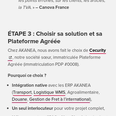
les points erronés, sur les clients, les articles,
la TVA.
»
– Canova France
ÉTAPE 3 : Choisir sa solution et sa
Plateforme Agréée
Chez AKANEA, nous avons fait le choix de
Cecurity
, notre société sœur, immatriculée Plateforme
Agréée (immatriculation PDP #0008).
Pourquoi ce choix ?
Intégration native
avec les ERP AKANEA
(
Transport
,
Logistique WMS
, Agroalimentaire,
Douane
,
Gestion de Fret à l’international
),
Un seul interlocuteur
pour votre projet complet,