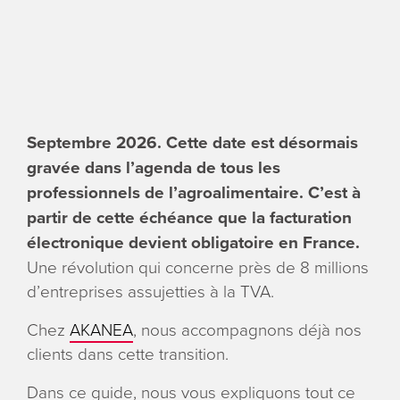
ENGLI
Search
for:
Septembre 2026. Cette date est désormais
gravée dans l’agenda de tous les
professionnels de l’agroalimentaire. C’est à
partir de cette échéance que la facturation
électronique devient obligatoire en France.
Une révolution qui concerne près de 8 millions
d’entreprises assujetties à la TVA.
Chez
AKANEA
, nous accompagnons déjà nos
clients dans cette transition.
Dans ce guide, nous vous expliquons tout ce