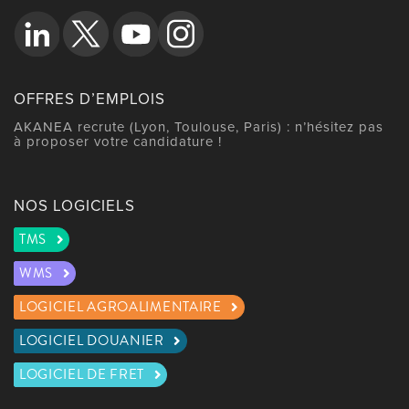
OFFRES D’EMPLOIS
AKANEA recrute (Lyon, Toulouse, Paris) : n’hésitez pas
à proposer votre candidature !
NOS LOGICIELS
TMS
WMS
LOGICIEL AGROALIMENTAIRE
LOGICIEL DOUANIER
LOGICIEL DE FRET