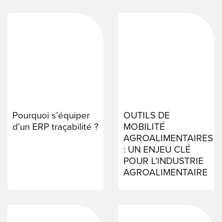
ENGLI
Search
for:
Pourquoi s’équiper
OUTILS DE
d’un ERP traçabilité ?
MOBILITÉ
AGROALIMENTAIRES
: UN ENJEU CLÉ
POUR L’INDUSTRIE
AGROALIMENTAIRE