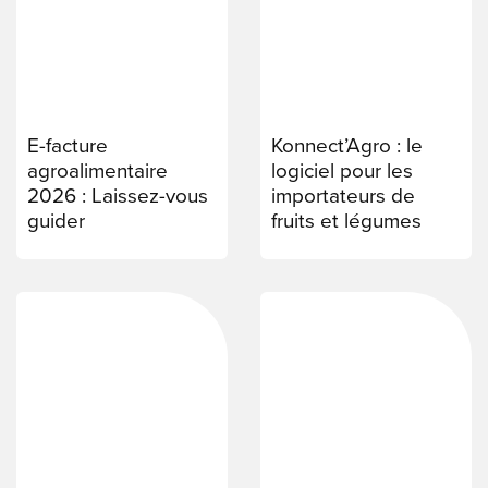
E-facture
Konnect’Agro : le
agroalimentaire
logiciel pour les
2026 : Laissez-vous
importateurs de
guider
fruits et légumes