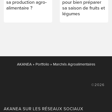
sa production agro-
pour bien préparer
alimentaire ?
sa saison de fruits et
légumes
AKANEA
»
Portfolio
»
Marchés Agroalimentaires
©2026
AKANEA SUR LES RÉSEAUX SOCIAUX