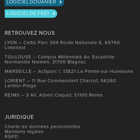
LOGICIEL DOUANIER
LOGICIEL DE FRET
RETROUVEZ NOUS
LYON – Celtic Parc 304 Route Nationale 6, 69760
Limonest
TOULOUSE – Campus Millennials Av. Escadrille
Normandie Niemen, 31700 Blagnac
MARSEILLE – Actiparc I, 13821 La Penne-sur-Huveaune
LORIENT – 11 Rue Commandant Charcot, 56260
Larmor-Plage
REIMS – 3 All. Albert Caquot, 51100 Reims
JURIDIQUE
Charte de données personnelles
Mentions légales
RGPD