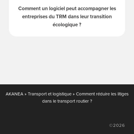
Comment un logiciel peut accompagner les
entreprises du TRM dans leur transition
écologique ?
AKANEA
»
Transport et logistique
»
Comment réduire les litiges
dans le transport routier ?
©2026