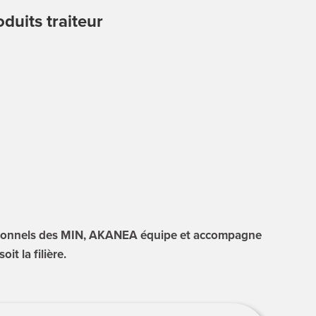
duits traiteur
ssionnels des MIN, AKANEA équipe et accompagne
it la filière.