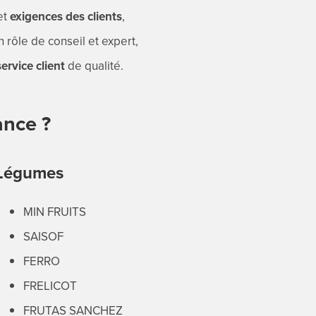
et
exigences des clients
,
 rôle de conseil et expert,
service client
de qualité.
ance ?
t Légumes
MIN FRUITS
SAISOF
FERRO
FRELICOT
FRUTAS SANCHEZ