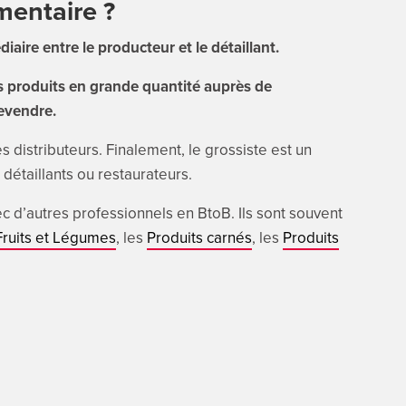
mentaire ?
aire entre le producteur et le détaillant.
s produits en grande quantité auprès de
revendre.
s distributeurs. Finalement, le grossiste est un
 détaillants ou restaurateurs.
ec d’autres professionnels en BtoB. Ils sont souvent
Fruits et Légumes
, les
Produits carnés
, les
Produits