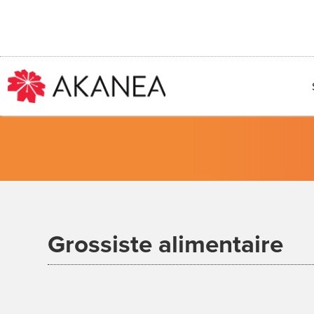
Passer
au
contenu
Grossiste alimentaire