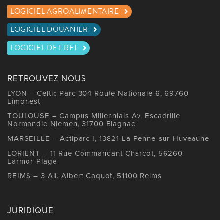
LOGICIEL AGROALIMENTAIRE
LOGICIEL DOUANIER
LOGICIEL DE FRET
RETROUVEZ NOUS
LYON – Celtic Parc 304 Route Nationale 6, 69760
Limonest
TOULOUSE – Campus Millennials Av. Escadrille
Normandie Niemen, 31700 Blagnac
MARSEILLE – Actiparc I, 13821 La Penne-sur-Huveaune
LORIENT – 11 Rue Commandant Charcot, 56260
Larmor-Plage
REIMS – 3 All. Albert Caquot, 51100 Reims
JURIDIQUE