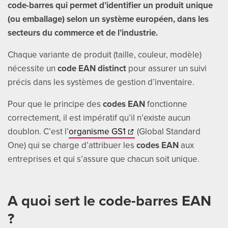
code-barres qui permet d’identifier un produit unique
ENGLI
(ou emballage) selon un système européen, dans les
secteurs du commerce et de l’industrie.
Search
for:
Chaque variante de produit (taille, couleur, modèle)
nécessite un
code EAN distinct
pour assurer un suivi
précis dans les systèmes de gestion d’inventaire.
Pour que le principe des
codes EAN
fonctionne
correctement, il est impératif qu’il n’existe aucun
doublon. C’est l’
organisme GS1
(Global Standard
One) qui se charge d’attribuer les
codes EAN
aux
entreprises et qui s’assure que chacun soit unique.
A quoi sert le code-barres EAN
?