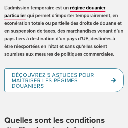
ENGLI
L’admission temporaire est un
régime douanier
particulier
qui permet d’importer temporairement, en
Search
exonération totale ou partielle des droits de douane et
for:
en suspension de taxes, des marchandises venant d’un
pays tiers à destination d’un pays d’UE, destinées à
être réexportées en l’état et sans qu’elles soient
soumises aux mesures de politiques commerciales.
DÉCOUVREZ 5 ASTUCES POUR
MAÎTRISER LES RÉGIMES
DOUANIERS
Quelles sont les conditions