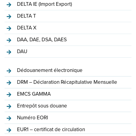
DELTA IE (Import Export)
DELTA T
DELTA X
DAA, DAE, DSA, DAES
DAU
Dédouanement électronique
DRM – Déclaration Récapitulative Mensuelle
EMCS GAMMA
Entrepôt sous douane
Numéro EORI
EUR1 – certificat de circulation