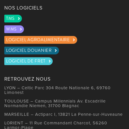
NOS LOGICIELS
TMS
WMS
LOGICIEL AGROALIMENTAIRE
LOGICIEL DOUANIER
LOGICIEL DE FRET
RETROUVEZ NOUS
LYON – Celtic Parc 304 Route Nationale 6, 69760
Limonest
TOULOUSE – Campus Millennials Av. Escadrille
Normandie Niemen, 31700 Blagnac
MARSEILLE – Actiparc I, 13821 La Penne-sur-Huveaune
LORIENT – 11 Rue Commandant Charcot, 56260
Larmor-Plage