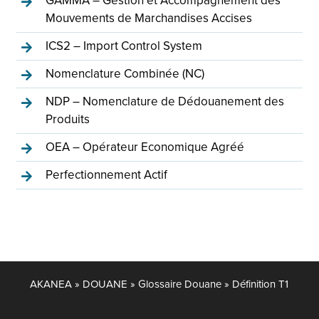
Mouvements de Marchandises Accises
ICS2 – Import Control System
Nomenclature Combinée (NC)
NDP – Nomenclature de Dédouanement des
Produits
OEA – Opérateur Economique Agréé
Perfectionnement Actif
AKANEA
»
DOUANE
»
Glossaire Douane
»
Définition T1