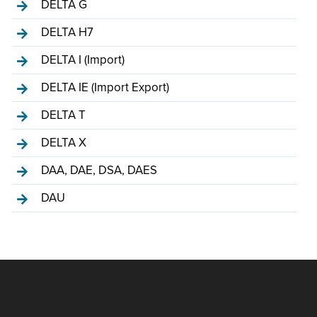
DELTA G
DELTA H7
DELTA I (Import)
DELTA IE (Import Export)
DELTA T
DELTA X
DAA, DAE, DSA, DAES
DAU