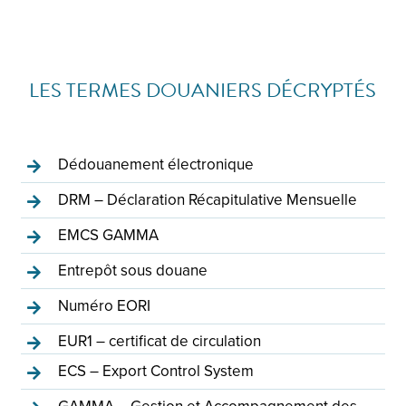
LES TERMES DOUANIERS DÉCRYPTÉS
Dédouanement électronique
DRM – Déclaration Récapitulative Mensuelle
EMCS GAMMA
Entrepôt sous douane
Numéro EORI
EUR1 – certificat de circulation
ECS – Export Control System
GAMMA – Gestion et Accompagnement des