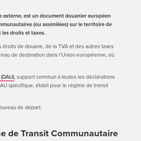
e externe, est un document douanier européen
unautaires (ou assimilées) sur le territoire de
es droits et taxes.
droits de douane, de la TVA et des autres taxes
ureau de destination dans l’Union européenne, où
 (DAU)
, support commun à toutes les déclarations
U spécifique, établi pour le régime de transit
 bureau de départ.
ime de Transit Communautaire