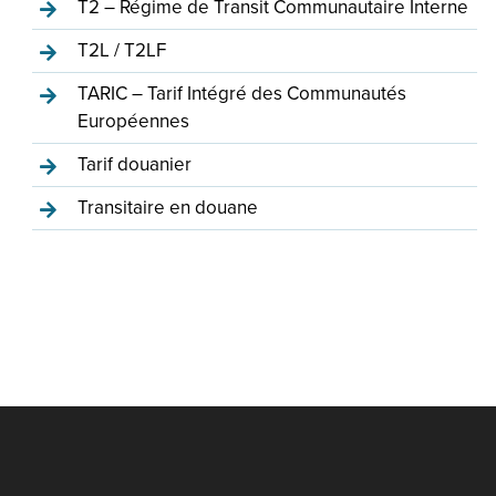
T2 – Régime de Transit Communautaire Interne
T2L / T2LF
TARIC – Tarif Intégré des Communautés
Européennes
Tarif douanier
Transitaire en douane