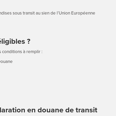
andises sous transit au sien de l’Union Européenne
ligibles ?
 conditions à remplir :
 Douane
laration en douane de transit