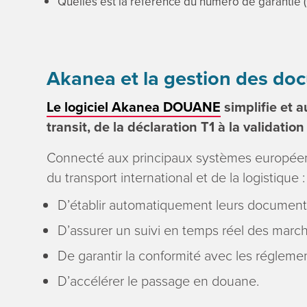
Quelles est la référence du numéro de garantie (
Akanea et la gestion des doc
Le logiciel
Akanea DOUANE
simplifie et 
transit, de la déclaration T1 à la validatio
Connecté aux principaux systèmes europée
du transport international et de la logistique :
D’établir automatiquement leurs documents
D’assurer un suivi en temps réel des march
De garantir la conformité avec les régleme
D’accélérer le passage en douane.