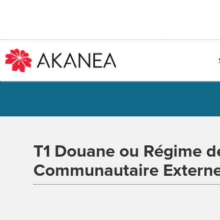
Passer
au
contenu
T1 Douane ou Régime de
Communautaire Extern