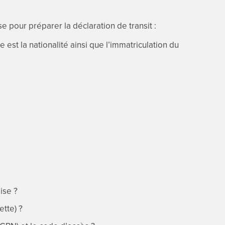
se pour préparer la déclaration de transit :
st la nationalité ainsi que l’immatriculation du
ise ?
ette) ?