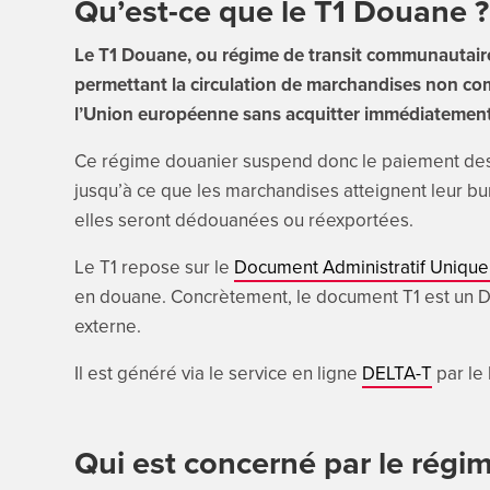
Qu’est-ce que le T1 Douane ?
Le T1 Douane, ou régime de transit communautair
permettant la circulation de marchandises non comm
l’Union européenne sans acquitter immédiatement l
Ce régime douanier suspend donc le paiement des 
jusqu’à ce que les marchandises atteignent leur b
elles seront dédouanées ou réexportées.
Le T1 repose sur le
Document Administratif Unique
en douane. Concrètement, le document T1 est un DA
externe.
Il est généré via le service en ligne
DELTA-T
par le
Qui est concerné par le rég